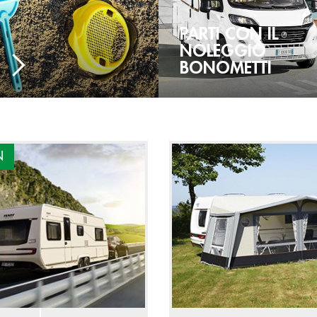
PARTI CON IL
NOLEGGIO
BONOMETTI
N