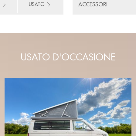
ACCESSORI
O
USATO
USATO D'OCCASIONE