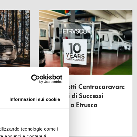
Gamma
Bonometti Centrocaravan:
10 Anni di Successi
Informazioni sui cookie
insieme a Etrusco
utilizzando tecnologie come i
re annunci e contenuti