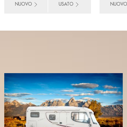
NUOVO
USATO
NUOV