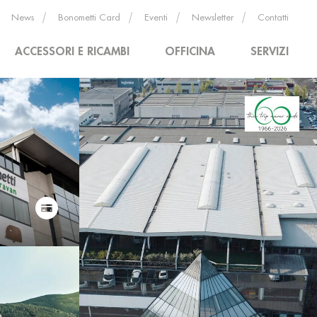
News
Bonometti Card
Eventi
Newsletter
Contatti
ACCESSORI E RICAMBI
OFFICINA
SERVIZI