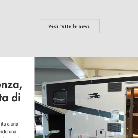
Vedi tutte le news
enza,
ta di
vita a una
endo una