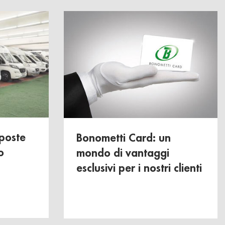
oposte
Bonometti Card: un
o
mondo di vantaggi
esclusivi per i nostri clienti