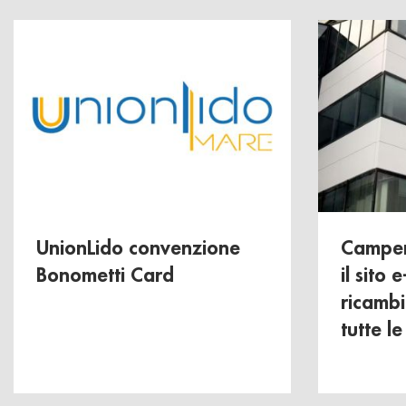
UnionLido convenzione
Camper
Bonometti Card
il sito
ricambi 
tutte l