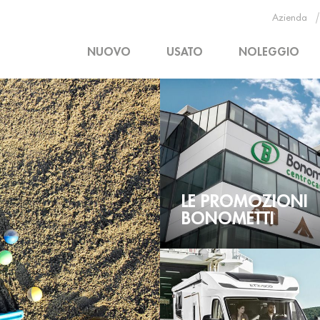
Azienda
NUOVO
USATO
NOLEGGIO
LE PROMOZIONI
BONOMETTI