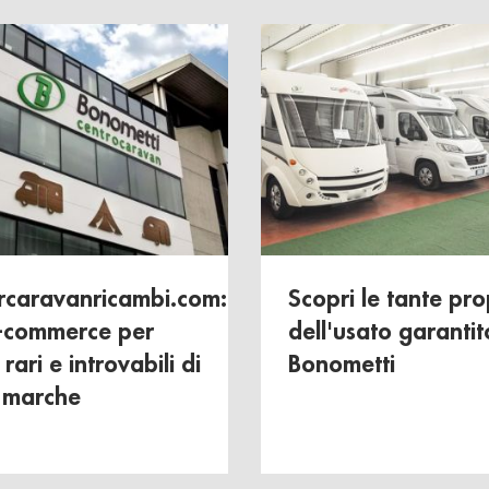
caravanricambi.com:
Scopri le tante pr
 e-commerce per
dell'usato garantit
rari e introvabili di
Bonometti
e marche