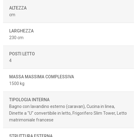
ALTEZZA
cm
LARGHEZZA
230 cm
POSTI LETTO
4
MASSA MASSIMA COMPLESSIVA
1500 kg
TIPOLOGIA INTERNA
Bagno con lavandino esterno (caravan), Cucina in linea,
Dinette a "U" convertibile in letto, Frigorifero Slim Tower, Letto
matrimoniale francese
STRUTTURA ESTERNA