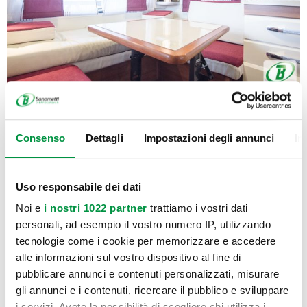
Consenso
Dettagli
Impostazioni degli annunci
In
Uso responsabile dei dati
Noi e
i nostri 1022 partner
trattiamo i vostri dati
personali, ad esempio il vostro numero IP, utilizzando
tecnologie come i cookie per memorizzare e accedere
alle informazioni sul vostro dispositivo al fine di
pubblicare annunci e contenuti personalizzati, misurare
gli annunci e i contenuti, ricercare il pubblico e sviluppare
i servizi. Avete la possibilità di scegliere chi utilizza i