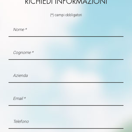
RICHIEDI INFORMAZIONI
(*) campi obbligatori