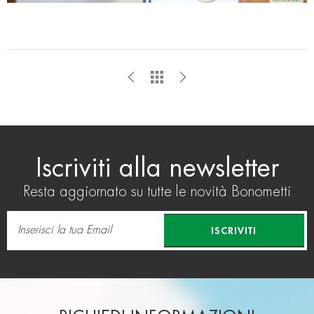
Iscriviti alla newsletter
Resta aggiornato su tutte le novità Bonometti
ISCRIVITI