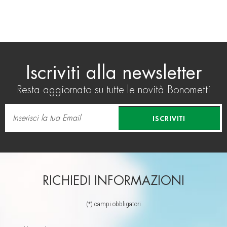
Iscriviti alla newsletter
Resta aggiornato su tutte le novità Bonometti
ISCRIVITI
RICHIEDI INFORMAZIONI
(*) campi obbligatori