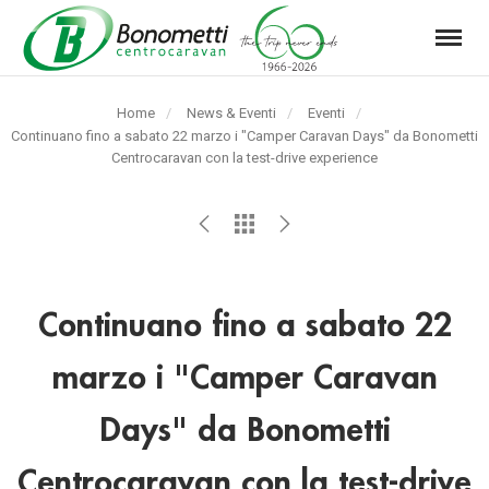
Menu
Automarket
Bonometti
Home
News & Eventi
Eventi
Srl
Pagina
Continuano fino a sabato 22 marzo i "Camper Caravan Days" da Bonometti
corrente:
Centrocaravan con la test-drive experience
Continuano fino a sabato 22
marzo i "Camper Caravan
Days" da Bonometti
Centrocaravan con la test-drive