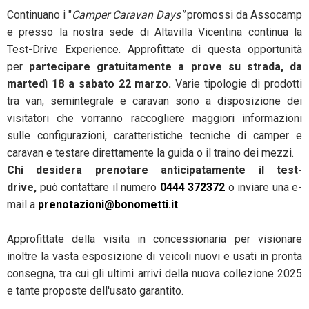
Continuano i "
Camper Caravan Days"
promossi da Assocamp
e presso la nostra sede di Altavilla Vicentina continua la
Test-Drive Experience. Approfittate di questa opportunità
per
partecipare gratuitamente a prove su strada,
da
martedì 18 a sabato 22 marzo.
Varie tipologie di prodotti
tra van, semintegrale e caravan sono a disposizione dei
visitatori che vorranno raccogliere maggiori informazioni
sulle configurazioni, caratteristiche tecniche di camper e
caravan e testare direttamente la guida o il traino dei mezzi.
Chi desidera prenotare anticipatamente il test-
drive,
può contattare il numero
0444 372372
o inviare una e-
mail a
prenotazioni@bonometti.it
.
Approfittate della visita in concessionaria per visionare
inoltre la vasta esposizione di veicoli nuovi e usati in pronta
consegna, tra cui gli ultimi arrivi della nuova collezione 2025
e tante proposte dell'usato garantito.