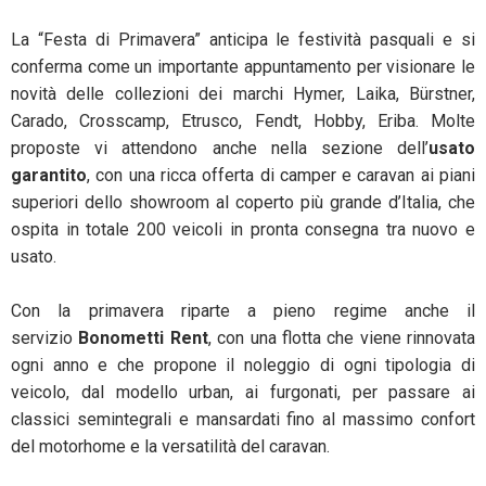
La “Festa di Primavera” anticipa le festività pasquali e si
conferma come un importante appuntamento per visionare le
novità delle collezioni dei marchi Hymer, Laika, Bürstner,
Carado, Crosscamp, Etrusco, Fendt, Hobby, Eriba. Molte
proposte vi attendono anche nella sezione dell’
usato
garantito
, con una ricca offerta di camper e caravan ai piani
superiori dello showroom al coperto più grande d’Italia, che
ospita in totale 200 veicoli in pronta consegna tra nuovo e
usato.
Con la primavera riparte a pieno regime anche il
servizio
Bonometti Rent
, con una flotta che viene rinnovata
ogni anno e che propone il noleggio di ogni tipologia di
veicolo, dal modello urban, ai furgonati, per passare ai
classici semintegrali e mansardati fino al massimo confort
del motorhome e la versatilità del caravan.