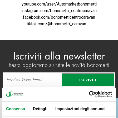
youtube.com/user/Automarketbonometti
instagram.com/bonometti_centrocaravan
facebook.com/bonometticentrocaravan
tiktok.com/@bonometti_caravan
Iscriviti alla newsletter
Resta aggiornato su tutte le novità Bonometti
ISCRIVITI
Consenso
Dettagli
Impostazioni degli annunci
In
RICHIEDI INFORMAZIONI