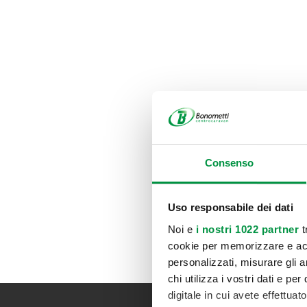
Consenso
Uso responsabile dei dati
Noi e
i nostri 1022 partner
t
cookie per memorizzare e acce
personalizzati, misurare gli an
chi utilizza i vostri dati e pe
digitale in cui avete effettua