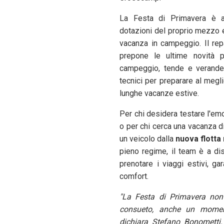
La Festa di Primavera è an
dotazioni del proprio mezzo e
vacanza in campeggio. Il rep
prepone le ultime novità p
campeggio, tende e verande 
tecnici per preparare al megli
lunghe vacanze estive.
Per chi desidera testare l'em
o per chi cerca una vacanza di
un veicolo dalla
nuova flotta
pieno regime, il team è a dis
prenotare i viaggi estivi, ga
comfort.
"La Festa di Primavera non
consueto, anche un moment
dichiara Stefano Bonometti. 