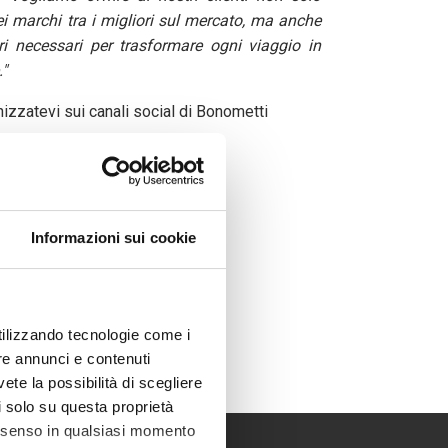
ei marchi tra i migliori sul mercato, ma anche
ri necessari per trasformare ogni viaggio in
."
nizzatevi sui canali social di Bonometti
tbonometti
trocaravan
Informazioni sui cookie
rocaravan
van
utilizzando tecnologie come i
re annunci e contenuti
vete la possibilità di scegliere
li solo su questa proprietà
consenso in qualsiasi momento