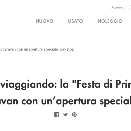
Azienda
NUOVO
USATO
NOLEGGIO
ntrocaravan con un’apertura speciale non-stop
ar viaggiando: la "Festa di 
van con un’apertura specia
Facebook
Twitter
Pinterest