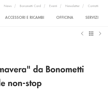
News
Bonometti Card
Eventi
Newsletter
Contatti
ACCESSORI E RICAMBI
OFFICINA
SERVIZI
Primavera" da Bonometti
le non-stop