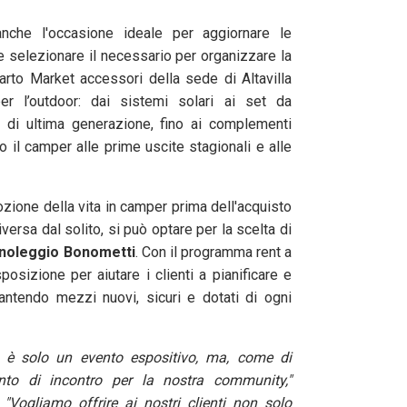
che l'occasione ideale per aggiornare le
 selezionare il necessario per organizzare la
arto Market accessori della sede di Altavilla
er l’outdoor: dai sistemi solari ai set da
di ultima generazione, fino ai complementi
o il camper alle prime uscite stagionali e alle
ozione della vita in camper prima dell'acquisto
versa dal solito, si può optare per la scelta di
 noleggio Bonometti
. Con il programma rent a
posizione per aiutare i clienti a pianificare e
rantendo mezzi nuovi, sicuri e dotati di ogni
 è solo un evento espositivo, ma, come di
o di incontro per la nostra community,"
"Vogliamo offrire ai nostri clienti non solo