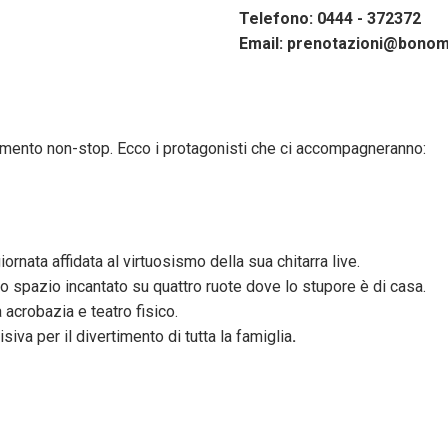
Telefono: 0444 - 372372
Email:
prenotazioni@bonome
enimento non-stop. Ecco i protagonisti che ci accompagneranno:
rnata affidata al virtuosismo della sua chitarra live.
 spazio incantato su quattro ruote dove lo stupore è di casa.
acrobazia e teatro fisico.
va per il divertimento di tutta la famiglia
.