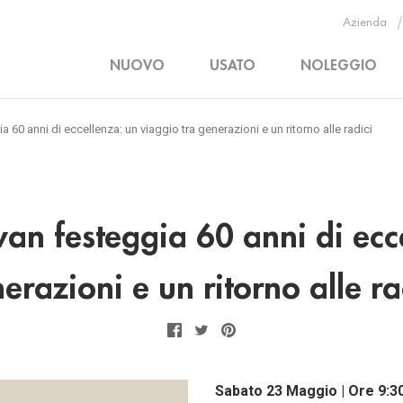
Azienda
NUOVO
USATO
NOLEGGIO
60 anni di eccellenza: un viaggio tra generazioni e un ritorno alle radici
an festeggia 60 anni di ecce
erazioni e un ritorno alle ra
Facebook
Twitter
Pinterest
Sabato 23 Maggio | Ore 9:30