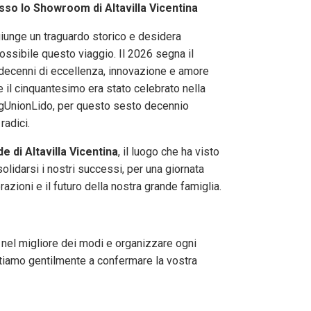
so lo Showroom di Altavilla Vicentina
iunge un traguardo storico e desidera
ossibile questo viaggio. Il 2026 segna il
 decenni di eccellenza, innovazione e amore
 Se il cinquantesimo era stato celebrato nella
gUnionLido, per questo sesto decennio
radici.
e di Altavilla Vicentina
, il luogo che ha visto
olidarsi i nostri successi, per una giornata
azioni e il futuro della nostra grande famiglia.
 nel migliore dei modi e organizzare ogni
nvitiamo gentilmente a confermare la vostra