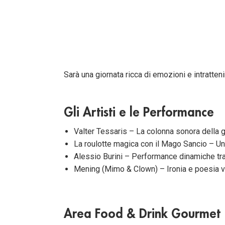
Sarà una giornata ricca di emozioni e intratt
Gli Artisti e le Performance
Valter Tessaris – La colonna sonora della gio
La roulotte magica con il Mago Sancio – Uno
Alessio Burini – Performance dinamiche tra 
Mening (Mimo & Clown) – Ironia e poesia visi
Area Food & Drink Gourmet