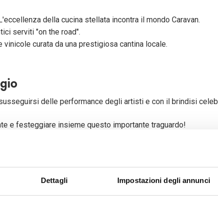
ccellenza della cucina stellata incontra il mondo Caravan.
ci serviti "on the road".
vinicole curata da una prestigiosa cantina locale.
ggio
 susseguirsi delle performance degli artisti e con il brindisi cele
nte e festeggiare insieme questo importante traguardo!
nali social di Bonometti Centrocaravan:
Dettagli
Impostazioni degli annunci