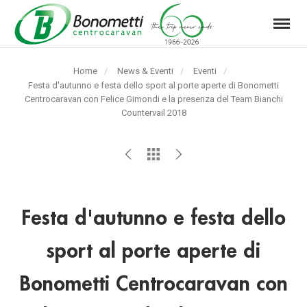
Menu
Automarket
Bonometti
Home
News & Eventi
Eventi
Srl
Pagina
Festa d'autunno e festa dello sport al porte aperte di Bonometti
Centrocaravan con Felice Gimondi e la presenza del Team Bianchi
corrente:
Countervail 2018
Festa d'autunno e festa dello
sport al porte aperte di
Bonometti Centrocaravan con