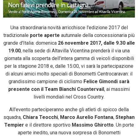
Una straordinaria novità arricchisce l'edizione 2017 del
tradizionale
porte aperte
autunnale della concessionaria più
grande d'Italia: domenica
26 novembre 2017, dalle 9.30 alle
19.00
, nella sede di Altavilla Vicentina prenderà il via una
giornata alla scoperta dell'intera gamma di veicoli disponibili
per la stagione 2018 e, dalle 15:00, vi sarà la partecipazione
di alcuni amici molto speciali di Bonometti Centrocaravan: il
grandissimo campione di ciclismo
Felice Gimondi sarà
presente con il Team Bianchi Countervail
, ai massimi
livelli mondiali nel Cross Country.
All'evento parteciperanno anche gli atleti di spicco della
squadra,
Chiara Teocchi
,
Marco Aurelio Fontana
,
Stephan
Tempier
e il direttore sportivo
Massimo Ghirotto
. Un porte
aperte inedito, una nuova sorpresa di Bonometti