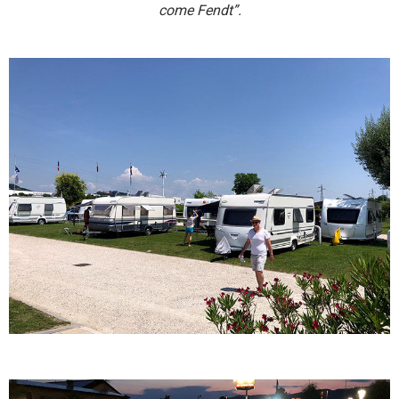
come Fendt”.