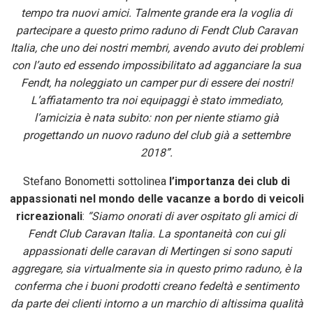
tempo tra nuovi amici. Talmente grande era la voglia di
partecipare a questo primo raduno di Fendt Club Caravan
Italia, che uno dei nostri membri, avendo avuto dei problemi
con l’auto ed essendo impossibilitato ad agganciare la sua
Fendt, ha noleggiato un camper pur di essere dei nostri!
L’affiatamento tra noi equipaggi è stato immediato,
l’amicizia è nata subito: non per niente stiamo già
progettando un nuovo raduno del club già a settembre
2018”.
Stefano Bonometti sottolinea
l’importanza dei club di
appassionati nel mondo delle vacanze a bordo di veicoli
ricreazionali
:
“Siamo onorati di aver ospitato gli amici di
Fendt Club Caravan Italia. La spontaneità con cui gli
appassionati delle caravan di Mertingen si sono saputi
aggregare, sia virtualmente sia in questo primo raduno, è la
conferma che i buoni prodotti creano fedeltà e sentimento
da parte dei clienti intorno a un marchio di altissima qualità