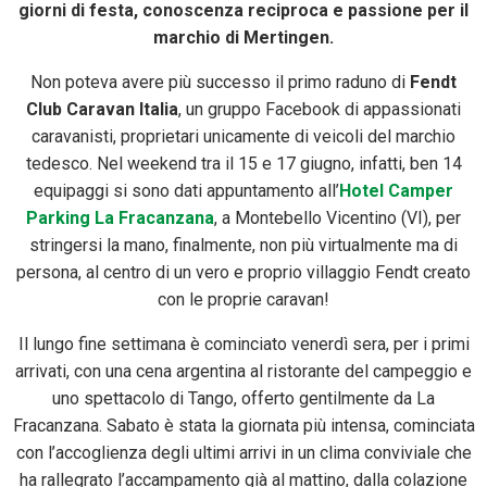
giorni di festa, conoscenza reciproca e passione per il
marchio di Mertingen.
Non poteva avere più successo il primo raduno di
Fendt
Club Caravan Italia
, un gruppo Facebook di appassionati
caravanisti, proprietari unicamente di veicoli del marchio
tedesco. Nel weekend tra il 15 e 17 giugno, infatti, ben 14
equipaggi si sono dati appuntamento all’
Hotel Camper
Parking La Fracanzana
, a Montebello Vicentino (VI), per
stringersi la mano, finalmente, non più virtualmente ma di
persona, al centro di un vero e proprio villaggio Fendt creato
con le proprie caravan!
Il lungo fine settimana è cominciato venerdì sera, per i primi
arrivati, con una cena argentina al ristorante del campeggio e
uno spettacolo di Tango, offerto gentilmente da La
Fracanzana. Sabato è stata la giornata più intensa, cominciata
con l’accoglienza degli ultimi arrivi in un clima conviviale che
ha rallegrato l’accampamento già al mattino, dalla colazione