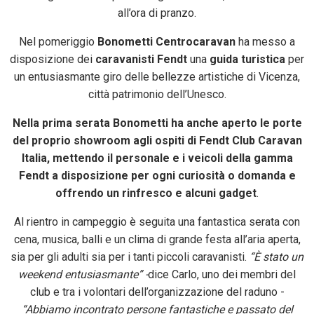
all’ora di pranzo.
Nel pomeriggio
Bonometti Centrocaravan
ha messo a
disposizione dei
caravanisti Fendt
una
guida turistica
per
un entusiasmante giro delle bellezze artistiche di Vicenza,
città patrimonio dell’Unesco.
Nella prima serata Bonometti ha anche aperto le porte
del proprio showroom agli ospiti di Fendt Club Caravan
Italia, mettendo il personale e i veicoli della gamma
Fendt a disposizione per ogni curiosità o domanda e
offrendo un rinfresco e alcuni gadget
.
Al rientro in campeggio è seguita una fantastica serata con
cena, musica, balli e un clima di grande festa all’aria aperta,
sia per gli adulti sia per i tanti piccoli caravanisti.
“È stato un
weekend entusiasmante” -
dice Carlo, uno dei membri del
club e tra i volontari dell’organizzazione del raduno -
“Abbiamo incontrato persone fantastiche e passato del