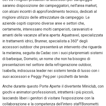
saranno disposizione dei campeggiatori, nell’area market,
con alcuni incontri di approfondimento tecnico, dedicati al
migliore utilizzo delle attrezzature da campeggio. Le
aziende ospiti coprono diverse aree e settori che,
certamente, interessano molti camperisti, caravanisti e
amanti delle vacanze all’aria aperta: Aquatravel, specializzata
in trattamenti idrici, Brunner, specialista a 360° degli
accessori outdoor che presenterà un intervento che riguarda
la melanina, seguita da Cadac con i suoi pluripremiati sistemi
di barbeque, Dometic, un nome che non ha bisogno di
presentazioni nel settore della refrigerazione outdoor,
Isabella, indiscussa leader nei sistemi tenda di lusso con i
suoi accessori e Peggy Peg per i picchetti da tende.
Anche durante questo Porte Aperte il divertente Miniclub, con
giochi e animatori professionisti, intratterrà i più piccoli,
lasciando liberi i genitori di visitare l'esposizione con la
collaborazione e la competenza dell’intero staffBonometti.