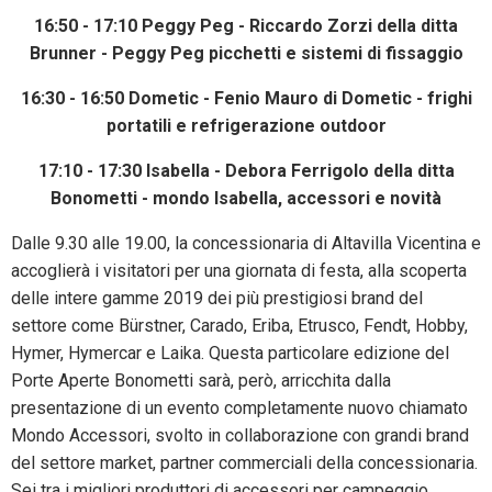
16:50 - 17:10 Peggy Peg - Riccardo Zorzi della ditta
Brunner - Peggy Peg picchetti e sistemi di fissaggio
16:30 - 16:50 Dometic - Fenio Mauro di Dometic - frighi
portatili e refrigerazione outdoor
17:10 - 17:30 Isabella - Debora Ferrigolo della ditta
Bonometti - mondo Isabella, accessori e novità
Dalle 9.30 alle 19.00, la concessionaria di Altavilla Vicentina e
accoglierà i visitatori per una giornata di festa, alla scoperta
delle intere gamme 2019 dei più prestigiosi brand del
settore come Bürstner, Carado, Eriba, Etrusco, Fendt, Hobby,
Hymer, Hymercar e Laika. Questa particolare edizione del
Porte Aperte Bonometti sarà, però, arricchita dalla
presentazione di un evento completamente nuovo chiamato
Mondo Accessori, svolto in collaborazione con grandi brand
del settore market, partner commerciali della concessionaria.
Sei tra i migliori produttori di accessori per campeggio