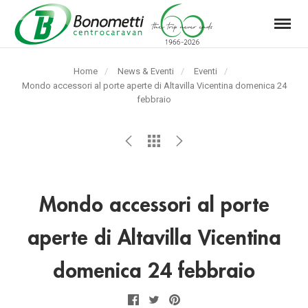
Menu
Automarket
Bonometti
Home
News & Eventi
Eventi
Srl
Pagina
Mondo accessori al porte aperte di Altavilla Vicentina domenica 24
corrente:
febbraio
Mondo accessori al porte
aperte di Altavilla Vicentina
domenica 24 febbraio