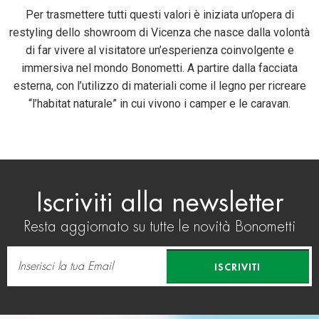
Per trasmettere tutti questi valori è iniziata un’opera di
restyling dello showroom di Vicenza che nasce dalla volontà
di far vivere al visitatore un’esperienza coinvolgente e
immersiva nel mondo Bonometti. A partire dalla facciata
esterna, con l’utilizzo di materiali come il legno per ricreare
“l’habitat naturale” in cui vivono i camper e le caravan.
Iscriviti alla newsletter
Resta aggiornato su tutte le novità Bonometti
ISCRIVITI