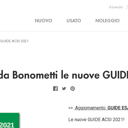
Azienda
NUOVO
USATO
NOLEGGIO
e GUIDE ACSI 2021
 da Bonometti le nuove GUI
Facebook
Twitter
Pinterest
>>
Aggiornamento:
GUIDE ES
Le nuove GUIDE ACSI 2021!