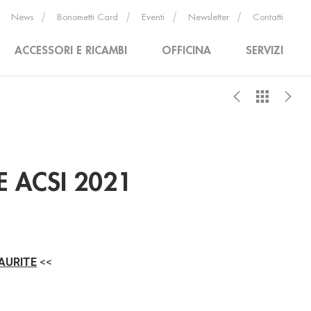
News
Bonometti Card
Eventi
Newsletter
Contatti
ACCESSORI E RICAMBI
OFFICINA
SERVIZI
DE ACSI 2021
AURITE
<<