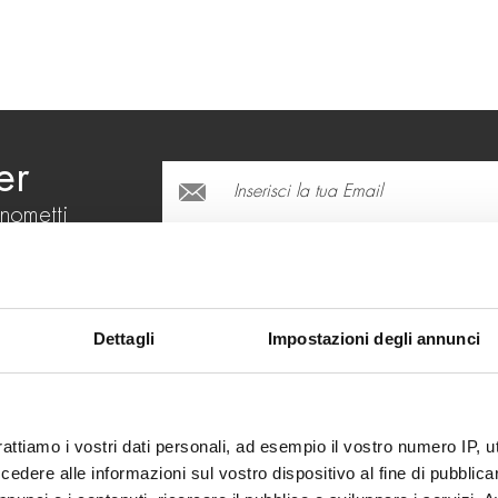
er
onometti
Dettagli
Impostazioni degli annunci
RICHIEDI INFORMAZIONI
(*) campi obbligatori
rattiamo i vostri dati personali, ad esempio il vostro numero IP, 
dere alle informazioni sul vostro dispositivo al fine di pubblica