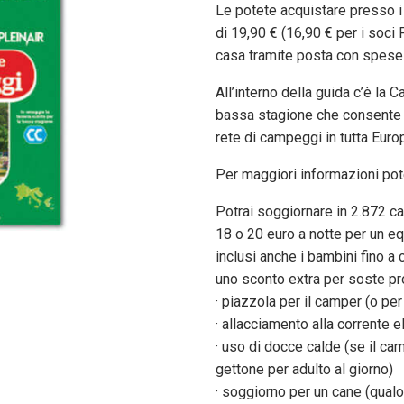
Le potete acquistare presso i
di 19,90 € (16,90 € per i soci
casa tramite posta con spese 
All’interno della guida c’è la
bassa stagione che consente d
rete di campeggi in tutta Euro
Per maggiori informazioni pot
Potrai soggiornare in 2.872 ca
18 o 20 euro a notte per un eq
inclusi anche i bambini fino a
uno sconto extra per soste pr
· piazzola per il camper (o per
· allacciamento alla corrente el
· uso di docce calde (se il camp
gettone per adulto al giorno)
· soggiorno per un cane (qual