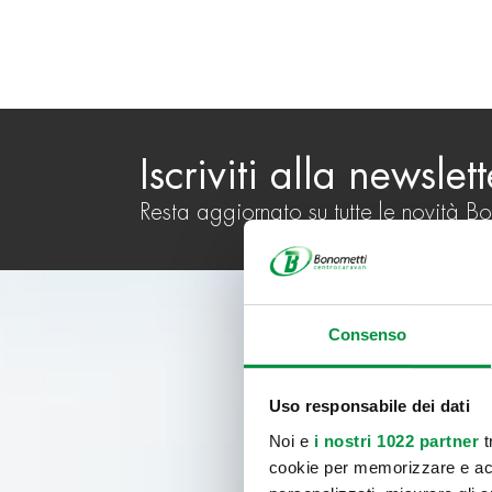
Iscriviti alla newslett
Resta aggiornato su tutte le novità B
Consenso
Uso responsabile dei dati
Noi e
i nostri 1022 partner
t
cookie per memorizzare e acce