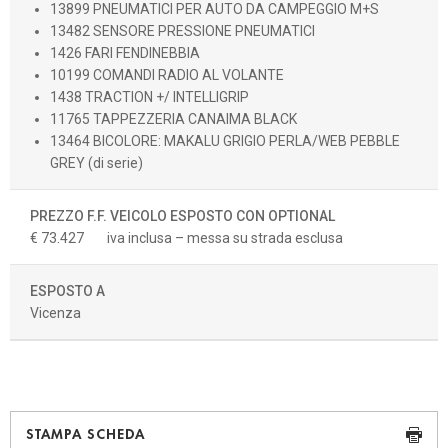
13899 PNEUMATICI PER AUTO DA CAMPEGGIO M+S
13482 SENSORE PRESSIONE PNEUMATICI
1426 FARI FENDINEBBIA
10199 COMANDI RADIO AL VOLANTE
1438 TRACTION +/ INTELLIGRIP
11765 TAPPEZZERIA CANAIMA BLACK
13464 BICOLORE: MAKALU GRIGIO PERLA/WEB PEBBLE
GREY (di serie)
PREZZO F.F. VEICOLO ESPOSTO CON OPTIONAL
€ 73.427
iva inclusa – messa su strada esclusa
ESPOSTO A
Vicenza
STAMPA SCHEDA