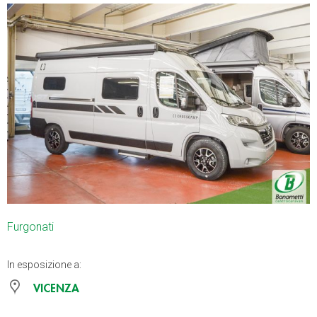
Furgonati
In esposizione a:
VICENZA