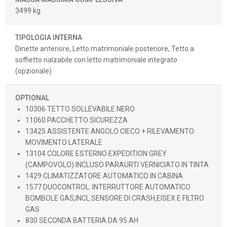
3499 kg
TIPOLOGIA INTERNA
Dinette anteriore, Letto matrimoniale posteriore, Tetto a
soffietto rialzabile con letto matrimoniale integrato
(opzionale)
OPTIONAL
10306 TETTO SOLLEVABILE NERO
11060 PACCHETTO SICUREZZA
13425 ASSISTENTE ANGOLO CIECO + RILEVAMENTO
MOVIMENTO LATERALE
13104 COLORE ESTERNO EXPEDITION GREY
(CAMPOVOLO) INCLUSO PARAURTI VERNICIATO IN TINTA
1429 CLIMATIZZATORE AUTOMATICO IN CABINA
1577 DUOCONTROL: INTERRUTTORE AUTOMATICO
BOMBOLE GAS,INCL.SENSORE DI CRASH,EISEX E FILTRO
GAS
830 SECONDA BATTERIA DA 95 AH