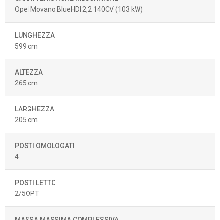
Opel Movano BlueHDI 2,2 140CV (103 kW)
LUNGHEZZA
599 cm
ALTEZZA
265 cm
LARGHEZZA
205 cm
POSTI OMOLOGATI
4
POSTI LETTO
2/5OPT
MASSA MASSIMA COMPLESSIVA