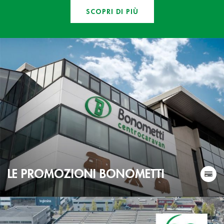
SCOPRI DI PIÙ
LE PROMOZIONI BONOMETTI