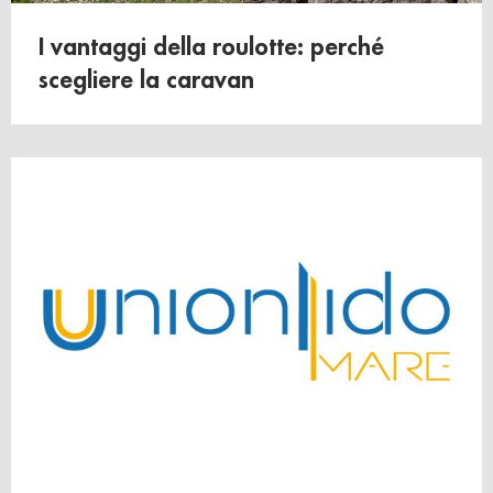
raccolto dal suo utilizzo dei loro servizi.
I vantaggi della roulotte: perché
scegliere la caravan