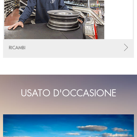
RICAMBI
USATO D'OCCASIONE