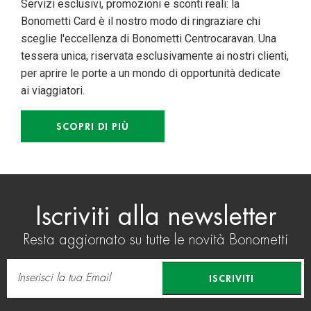
Servizi esclusivi, promozioni e sconti reali: la
Bonometti Card è il nostro modo di ringraziare chi
sceglie l'eccellenza di Bonometti Centrocaravan. Una
tessera unica, riservata esclusivamente ai nostri clienti,
per aprire le porte a un mondo di opportunità dedicate
ai viaggiatori.
SCOPRI DI PIÙ
Iscriviti alla newsletter
Resta aggiornato su tutte le novità Bonometti
ISCRIVITI