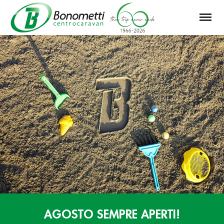
Menu
Automarket
Bonometti
Srl
AGOSTO SEMPRE APERTI!