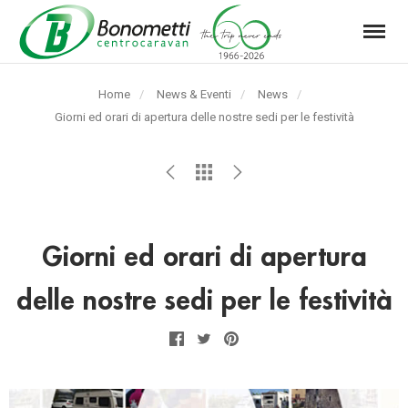
Menu
Automarket
Bonometti
Home
News & Eventi
News
Srl
Pagina
Giorni ed orari di apertura delle nostre sedi per le festività
corrente:
Giorni ed orari di apertura
delle nostre sedi per le festività
Facebook
Twitter
Pinterest