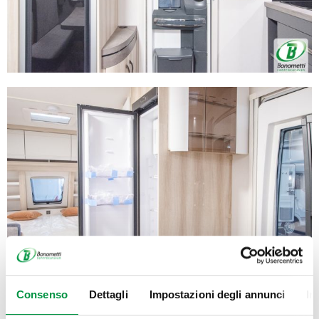
Consenso
Dettagli
Impostazioni degli annunci
In