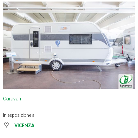
Caravan
In esposizione a:
VICENZA